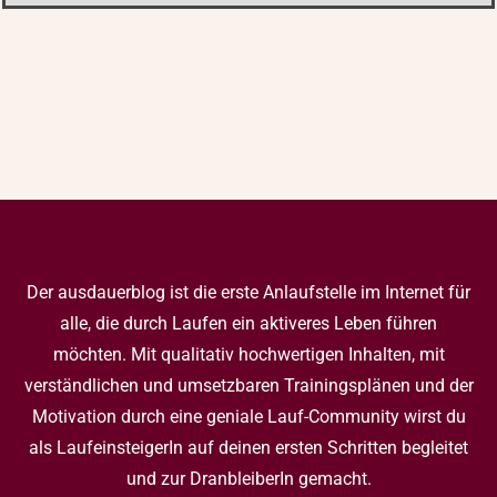
Der ausdauerblog ist die erste Anlaufstelle im Internet für
alle, die durch Laufen ein aktiveres Leben führen
möchten. Mit qualitativ hochwertigen Inhalten, mit
verständlichen und umsetzbaren Trainingsplänen und der
Motivation durch eine geniale Lauf-Community wirst du
als LaufeinsteigerIn auf deinen ersten Schritten begleitet
und zur DranbleiberIn gemacht.