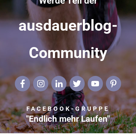
Werde Teil der
ausdauerblog-
Community
FACEBOOK-GRUPPE
"Endlich mehr Laufen"