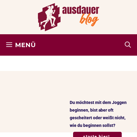
Zum
Inhalt
springen
MENÜ
Du möchtest mit dem Joggen
beginnen, bist aber oft
gescheitert oder
weißt nicht,
wie du beginnen sollst?
starte hier!