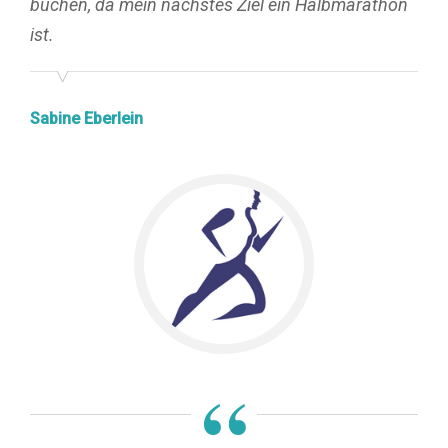
buchen, da mein nächstes Ziel ein Halbmarathon
ist.
Sabine Eberlein
“