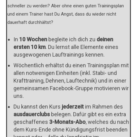
schneller zu werden? Aber ohne einen guten Trainingsplan
und einem Trainer hast Du Angst, dass du wieder nicht
dauerhaft durchhältst?
In
10 Wochen
begleite ich dich zu
deinen
ersten 10 km
. Du lernst alle Elemente eines
ausgewogenen Lauftrainings kennen.
Wöchentlich erhältst du einen Trainingsplan mit
allen notwenigen Einheiten (inkl. Stabi- und
Krafttraining, Dehnen, Lauftechnik) und in einer
gemeinsamen Facebook-Gruppe motivieren wir
uns.
Du kannst den Kurs
jederzeit
im Rahmen des
ausdauerclubs
belegen. Dafür gibt es ein extra
geschaffenes
3-Monats-Abo
, welches du nach
dem Kurs-Ende ohne Kündigungsfrist beenden