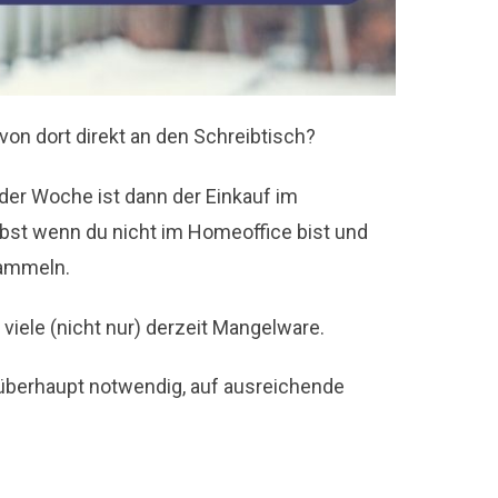
on dort direkt an den Schreibtisch?
 der Woche ist dann der Einkauf im
bst wenn du nicht im Homeoffice bist und
ammeln.
viele (nicht nur) derzeit Mangelware.
s überhaupt notwendig, auf ausreichende