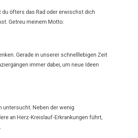
t du öfters das Rad oder erwischst dich
hst. Getreu meinem Motto:
nken. Gerade in unserer schnelllebigen Zeit
aziergängen immer dabei, um neue Ideen
n untersucht. Neben der wenig
ere an Herz-Kreislauf-Erkrankungen führt,
.