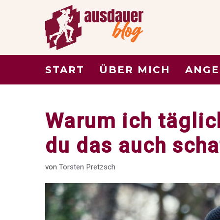
Zum
Inhalt
springen
START
ÜBER MICH
ANGE
Warum ich täglic
du das auch scha
von
Torsten Pretzsch