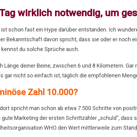
 Tag wirklich notwendig, um ge
s ist schon fast ein Hype darüber entstanden. Ich wunder
 Bekanntschaft davon spricht, dass sie oder er noch e
 kennst du solche Sprüche auch.
ch Länge deiner Beine, zwischen 6 und 8 Kilometern. Gar
es gar nicht so einfach ist, täglich die empfohlenen Men
inöse Zahl 10.000?
 dort spricht man schon ab etwa 7.500 Schritte von posi
gute Marketing der ersten Schrittzähler „schuld“, dass 
ndheitsorganisation WHO den Wert mittlerweile zum Stan