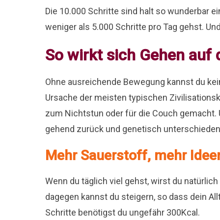
Die 10.000 Schritte sind halt so wunderbar e
weniger als 5.000 Schritte pro Tag gehst. U
So wirkt sich Gehen auf
Ohne ausreichende Bewegung kannst du kei
Ursache der meisten typischen Zivilisations
zum Nichtstun oder für die Couch gemacht. U
gehend zurück und genetisch unterschieden
Mehr Sauerstoff, mehr Idee
Wenn du täglich viel gehst, wirst du natürli
dagegen kannst du steigern, so dass dein Allt
Schritte benötigst du ungefähr 300Kcal.