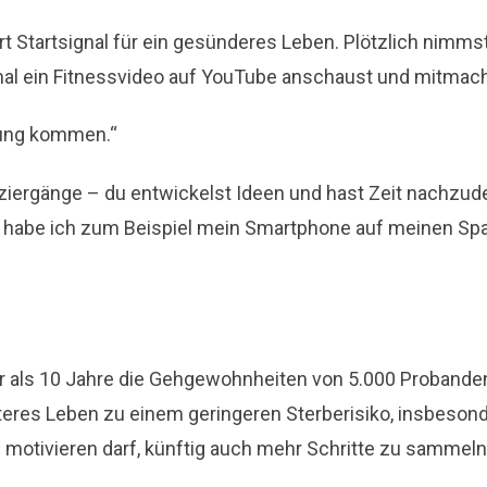
rt Startsignal für ein gesünderes Leben. Plötzlich nimms
 mal ein Fitnessvideo auf YouTube anschaust und mitmac
gung kommen.“
ziergänge – du entwickelst Ideen und hast Zeit nachzude
 habe ich zum Beispiel mein Smartphone auf meinen Sp
 als 10 Jahre die Gehgewohnheiten von 5.000 Probande
eres Leben zu einem geringeren Sterberisiko, insbesond
h motivieren darf, künftig auch mehr Schritte zu sammeln