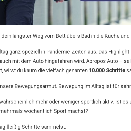
dein längster Weg vom Bett übers Bad in die Küche und v
ltag ganz speziell in Pandemie-Zeiten aus. Das Highlight
 auch mit dem Auto hingefahren wird. Apropos Auto – sel
, wirst du kaum die vielfach genanten
10.000 Schritte
s
unsere Bewegungsarmut. Bewegung im Alltag ist für sehr 
 wahrscheinlich mehr oder weniger sportlich aktiv. Ist e
s mehrmals wöchentlich Sport machst?
tag fleißig Schritte sammelst.