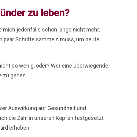
sünder zu leben?
e mich jedenfalls schon lange nicht mehr,
in paar Schritte sammeln muss, um heute
 nicht so wenig, oder? Wer eine überwiegende
ge zu gehen.
tiver Auswirkung auf Gesundheit und
sich die Zahl in unseren Köpfen festgesetzt
dard erhoben.