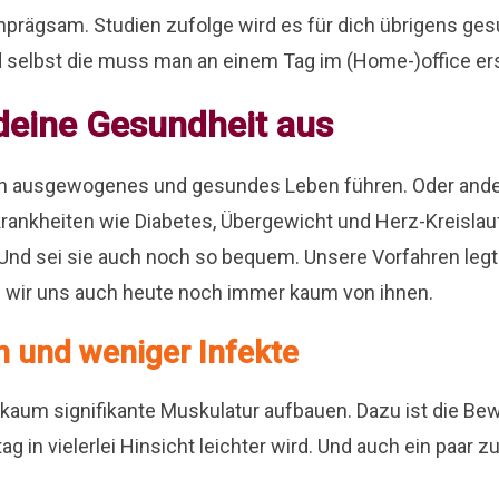
inprägsam. Studien zufolge wird es für dich übrigens ge
nd selbst die muss man an einem Tag im (Home-)office er
 deine Gesundheit aus
n ausgewogenes und gesundes Leben führen. Oder ande
krankheiten wie Diabetes, Übergewicht und Herz-Kreislau
nd sei sie auch noch so bequem. Unsere Vorfahren legten
 wir uns auch heute noch immer kaum von ihnen.
n und weniger Infekte
ch kaum signifikante Muskulatur aufbauen. Dazu ist die B
ag in vielerlei Hinsicht leichter wird. Und auch ein paar 