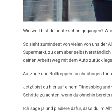
Wie weit bist du heute schon gegangen? War 
So sieht zumindest von vielen von uns der Al
Supermarkt, zu dem aber selbstverständlich
deinen Arbeitsweg mit dem Auto zurück legst
Aufzüge und Rolltreppen tun ihr übriges für 
Jetzt bist du hier auf einem Fitnessblog und
Schritte zu achten, wenn du ohnehin bereit
Ich sage ja und plädiere dafür, dass du im All