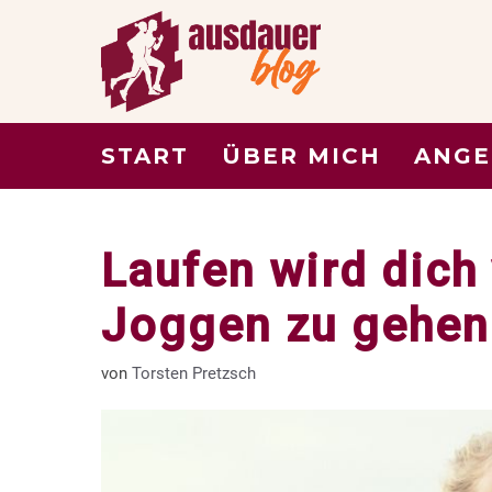
Zum
Inhalt
springen
START
ÜBER MICH
ANGE
Laufen wird dich
Joggen zu gehen
von
Torsten Pretzsch