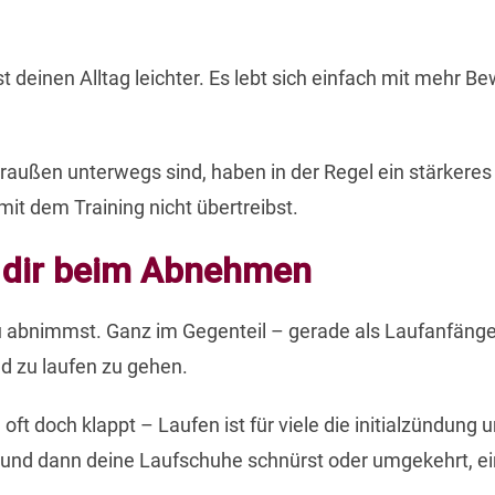
gst deinen Alltag leichter. Es lebt sich einfach mit mehr
draußen unterwegs sind, haben in der Regel ein stärkere
mit dem Training nicht übertreibst.
t dir beim Abnehmen
du abnimmst. Ganz im Gegenteil – gerade als Laufanfänge
nd zu laufen zu gehen.
ft doch klappt – Laufen ist für viele die initialzündung
und dann deine Laufschuhe schnürst oder umgekehrt, ein