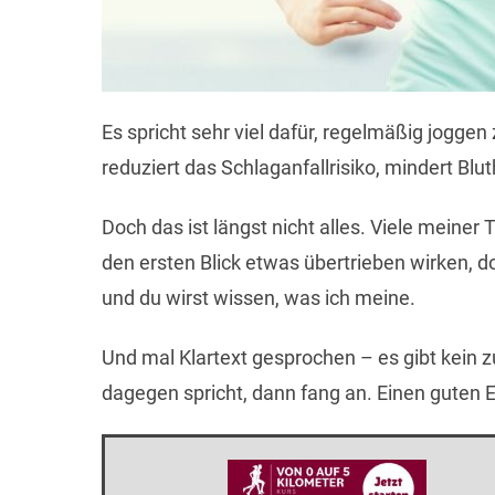
Es spricht sehr viel dafür, regelmäßig jogg
reduziert das Schlaganfallrisiko, mindert Bl
Doch das ist längst nicht alles. Viele meine
den ersten Blick etwas übertrieben wirken, do
und du wirst wissen, was ich meine.
Und mal Klartext gesprochen – es gibt kein zu
dagegen spricht, dann fang an. Einen guten E