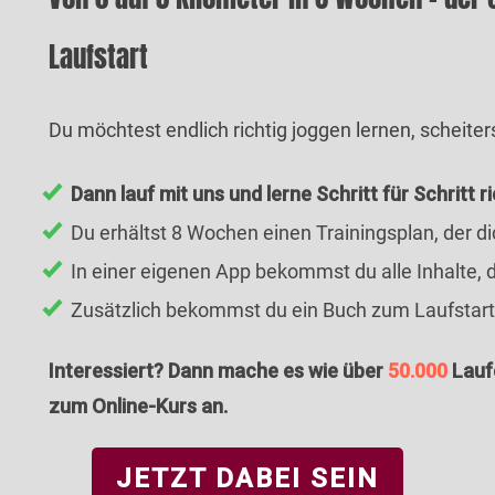
Laufstart
Du möchtest endlich richtig joggen lernen, scheite
Dann lauf mit uns und lerne Schritt für Schritt r
Du erhältst 8 Wochen einen Trainingsplan, der di
In einer eigenen App bekommst du alle Inhalte, 
Zusätzlich bekommst du ein Buch zum Laufstart m
Interessiert? Dann
mache es wie über
50.000
Laufe
zum Online-Kurs
an
.
JETZT DABEI SEIN