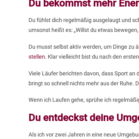
Du bekommst mehr Ener
Du fühlst dich regelmäßig ausgelaugt und sch
umsonst heißt es: „Willst du etwas bewege
Du musst selbst aktiv werden, um Dinge zu ä
stellen
. Klar vielleicht bist du nach den er
Viele Läufer berichten davon, dass Sport an d
bringt so schnell nichts mehr aus der Ruhe.
Wenn ich Laufen gehe, sprühe ich regelmäßi
Du entdeckst deine Um
Als ich vor zwei Jahren in eine neue Umgebun