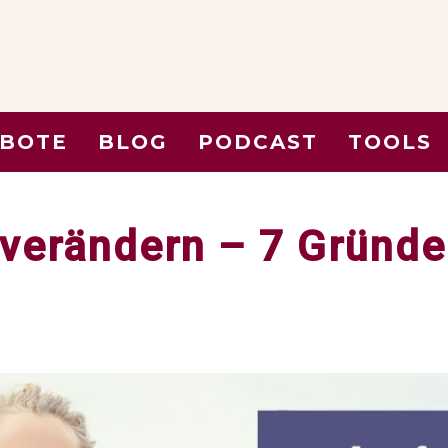
BOTE
BLOG
PODCAST
TOOLS
 verändern – 7 Gründ