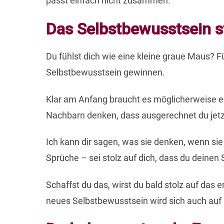
passt einfach nicht zusammen.
Das Selbstbewusstsein st
Du fühlst dich wie eine kleine graue Maus? F
Selbstbewusstsein gewinnen.
Klar am Anfang braucht es möglicherweise ers
Nachbarn denken, dass ausgerechnet du jetz
Ich kann dir sagen, was sie denken, wenn sie 
Sprüche – sei stolz auf dich, dass du deine
Schaffst du das, wirst du bald stolz auf das
neues Selbstbewusstsein wird sich auch auf a