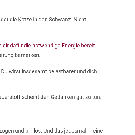
ider die Katze in den Schwanz. Nicht
dir dafür die notwendige Energie bereit
nderung bemerken.
t. Du wirst insgesamt belastbarer und dich
.
uerstoff scheint den Gedanken gut zu tun.
ogen und bin los. Und das jedesmal in eine