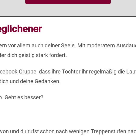
glichener
dern vor allem auch deiner Seele. Mit moderatem Ausdaue
er dich geistig stark fordert.
cebook-Gruppe, dass ihre Tochter ihr regelmäßig die Lauf
r dich und deine Gedanken.
b. Geht es besser?
avon und du rufst schon nach wenigen Treppenstufen nac