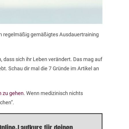
 Ein regelmäßig gemäßigtes Ausdauertraining
n, dass sich ihr Leben verändert. Das mag auf
ebt. Schau dir mal die 7 Gründe im Artikel an
n zu gehen
. Wenn medizinisch nichts
ochen“.
Online-Laufkurs für deinen