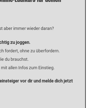
rst aber immer wieder daran?
ichtig zu joggen.
ch fordert, ohne zu überfordern.
die du brauchst.
it allen Infos zum Einstieg.
insteiger vor dir und melde dich jetzt