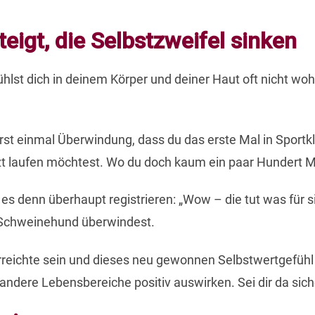
eigt, die Selbstzweifel sinken
ühlst dich in deinem Körper und deiner Haut oft nicht wo
t einmal Überwindung, dass du das erste Mal in Sportklam
t laufen möchtest. Wo du doch kaum ein paar Hundert Me
es denn überhaupt registrieren: „Wow – die tut was für sic
n Schweinehund überwindest.
 erreichte sein und dieses neu gewonnen Selbstwertgefühl
ndere Lebensbereiche positiv auswirken. Sei dir da sich