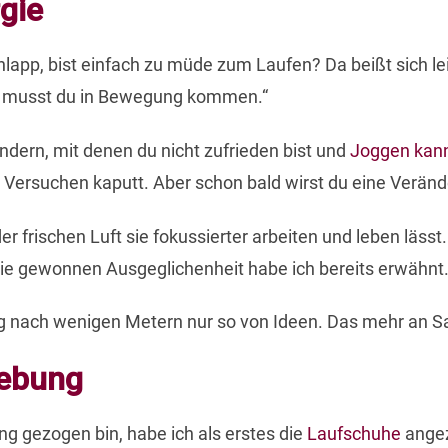
gie
lapp, bist einfach zu müde zum Laufen? Da beißt sich le
n, musst du in Bewegung kommen.“
ndern, mit denen du nicht zufrieden bist und
Joggen kann 
sten Versuchen kaputt. Aber schon bald wirst du eine Verä
er frischen Luft sie fokussierter arbeiten und leben läss
 Die gewonnen Ausgeglichenheit habe ich bereits erwähnt
g nach wenigen Metern nur so von Ideen. Das mehr an Sa
gebung
g gezogen bin, habe ich als erstes die
Laufschuhe
angez