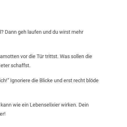
hl? Dann geh laufen und du wirst mehr
otten vor die Tür trittst. Was sollen die
ter schaffst.
h!“ Ignoriere die Blicke und erst recht blöde
 kann wie ein Lebenselixier wirken. Dein
er!