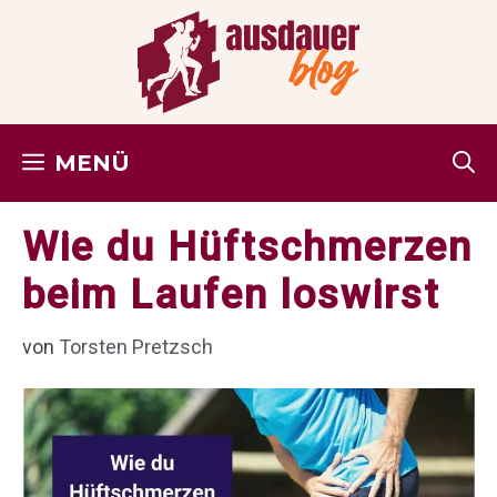
Zum
Inhalt
springen
MENÜ
Wie du Hüftschmerzen
beim Laufen loswirst
von
Torsten Pretzsch