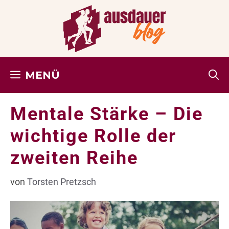
Zum
Inhalt
springen
MENÜ
Mentale Stärke – Die
wichtige Rolle der
zweiten Reihe
von
Torsten Pretzsch