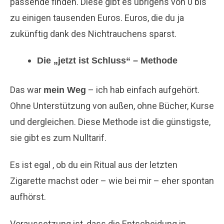
passende finden. Diese gibt es übrigens von 0 bis
zu einigen tausenden Euros. Euros, die du ja
zukünftig dank des Nichtrauchens sparst.
Die „jetzt ist Schluss“ – Methode
Das war
– ich hab einfach aufgehört.
mein Weg
Ohne Unterstützung von außen, ohne Bücher, Kurse
und dergleichen. Diese Methode ist die günstigste,
sie gibt es zum Nulltarif.
Es ist egal , ob du ein Ritual aus der letzten
Zigarette machst oder – wie bei mir – eher spontan
aufhörst.
Voraussetzung ist, dass die Entscheidung in