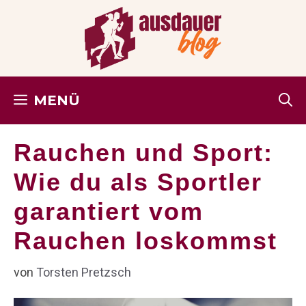
Zum
Inhalt
springen
MENÜ
Rauchen und Sport:
Wie du als Sportler
garantiert vom
Rauchen loskommst
von
Torsten Pretzsch