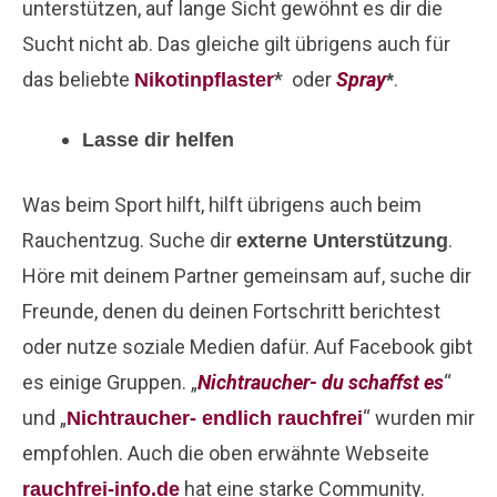
unterstützen, auf lange Sicht gewöhnt es dir die
Sucht nicht ab. Das gleiche gilt übrigens auch für
das beliebte
* oder
Spray
.
Nikotinpflaster
*
Lasse dir helfen
Was beim Sport hilft, hilft übrigens auch beim
Rauchentzug. Suche dir
.
externe Unterstützung
Höre mit deinem Partner gemeinsam auf, suche dir
Freunde, denen du deinen Fortschritt berichtest
oder nutze soziale Medien dafür. Auf Facebook gibt
es einige Gruppen. „
Nichtraucher- du schaffst es
“
und „
“ wurden mir
Nichtraucher- endlich rauchfrei
empfohlen. Auch die oben erwähnte Webseite
hat eine starke Community.
rauchfrei-info.de