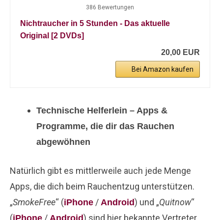
386 Bewertungen
Nichtraucher in 5 Stunden - Das aktuelle
Original [2 DVDs]
20,00 EUR
Bei Amazon kaufen
Technische Helferlein – Apps &
Programme, die dir das Rauchen
abgewöhnen
Natürlich gibt es mittlerweile auch jede Menge
Apps, die dich beim Rauchentzug unterstützen.
„
SmokeFree
“ (
/
) und „
Quitnow
“
iPhone
Android
(
/
) sind hier bekannte Vertreter,
iPhone
Android