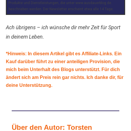
Produkte und Dienstleistungen, die unter www.ausdauerblog.de.
beschrieben werden. Der Newsletter erscheint etwa alle 14 Tage.
Ach übrigens – ich wünsche dir mehr Zeit für Sport
in deinem Leben.
*Hinweis: In diesem Artikel gibt es Affiliate-Links. Ein
Kauf darüber führt zu einer anteiligen Provision, die
mich beim Unterhalt des Blogs unterstützt. Für dich
ändert sich am Preis rein gar nichts. Ich danke dir, für
deine Unterstützung.
Über den Autor: Torsten