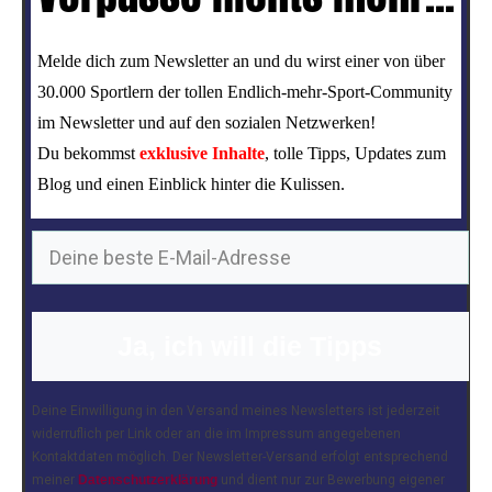
Melde dich zum Newsletter an und du wirst einer von über
30.000 Sportlern der tollen Endlich-mehr-Sport-Community
im Newsletter und auf den sozialen Netzwerken!
Du bekommst
exklusive Inhalte
, tolle Tipps, Updates zum
Blog und einen Einblick hinter die Kulissen.
Ja, ich will die Tipps
Deine Einwilligung in den Versand meines Newsletters ist jederzeit
widerruflich per Link oder an die im Impressum angegebenen
Kontaktdaten möglich. Der Newsletter-Versand erfolgt entsprechend
meiner
Datenschutzerklärung
und dient nur zur Bewerbung eigener