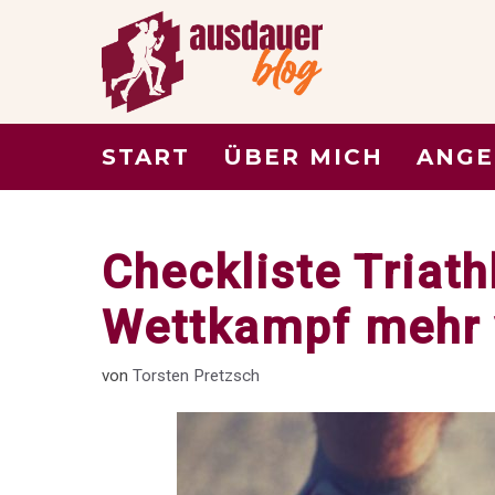
Zum
Inhalt
springen
START
ÜBER MICH
ANGE
Checkliste Triat
Wettkampf mehr 
von
Torsten Pretzsch