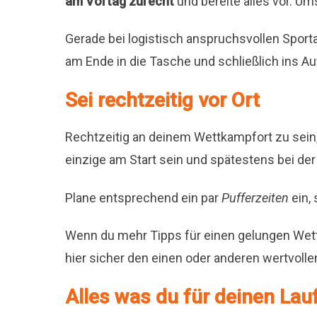
am Vortag zurecht
und bereite alles vor. U
Gerade bei logistisch anspruchsvollen Sport
am Ende in die Tasche und schließlich ins Aut
Sei rechtzeitig vor Ort
Rechtzeitig an deinem Wettkampfort zu sein, 
einzige am Start sein und spätestens bei d
Plane entsprechend ein par
Pufferzeiten
ein,
Wenn du mehr Tipps für einen gelungen Wet
hier sicher den einen oder anderen wertvolle
Alles was du für deinen La