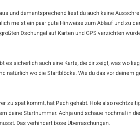
Graus und dementsprechend liest du auch keine Ausschr
lich meist ein paar gute Hinweise zum Ablauf und zu den Ö
 größten Dschungel auf Karten und GPS verzichten würde
?
 es sicherlich auch eine Karte, die dir zeigt, was wo lieg
und natürlich wo die Startblöcke. Wie du das vor deinem 
wer zu spät kommt, hat Pech gehabt. Hole also rechtzeiti
llem deine Startnummer. Achja und schaue nochmal in d
musst. Das verhindert böse Überraschungen.