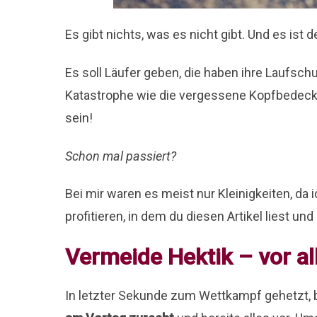
Es gibt nichts, was es nicht gibt. Und es ist d
Es soll Läufer geben, die haben ihre Laufsch
Katastrophe wie die vergessene Kopfbedecku
sein!
Schon mal passiert?
Bei mir waren es meist nur Kleinigkeiten, da
profitieren, in dem du diesen Artikel liest un
Vermeide Hektik – vor a
In letzter Sekunde zum Wettkampf gehetzt, bri