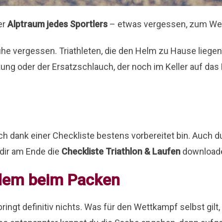
er
Alptraum jedes Sportlers
– etwas vergessen, zum We
uhe vergessen. Triathleten, die den Helm zu Hause liege
ng oder der Ersatzschlauch, der noch im Keller auf das
 ich dank einer Checkliste bestens vorbereitet bin. Auch 
d dir am Ende die
Checkliste Triathlon & Laufen
downloade
llem beim Packen
ngt definitiv nichts. Was für den Wettkampf selbst gilt,