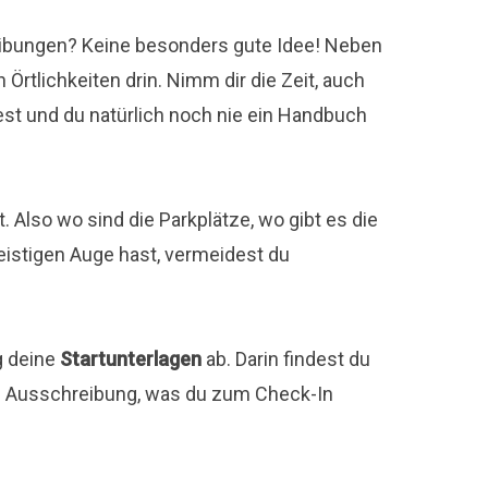
eibungen? Keine besonders gute Idee! Neben
rtlichkeiten drin. Nimm dir die Zeit, auch
st und du natürlich noch nie ein Handbuch
t. Also wo sind die Parkplätze, wo gibt es die
geistigen Auge hast, vermeidest du
g deine
Startunterlagen
ab. Darin findest du
ie Ausschreibung, was du zum Check-In