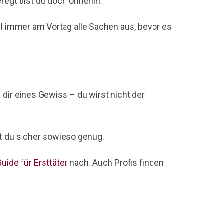
regt bist du doch ohnehin.
iel immer am Vortag alle Sachen aus, bevor es
dir eines Gewiss – du wirst nicht der
t du sicher sowieso genug.
ide für Ersttäter
nach. Auch Profis finden