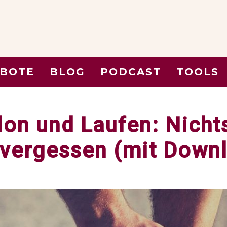
BOTE
BLOG
PODCAST
TOOLS
hlon und Laufen: Nich
vergessen (mit Down