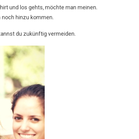
 Shirt und los gehts, möchte man meinen.
och noch hinzu kommen.
 kannst du zukünftig vermeiden.