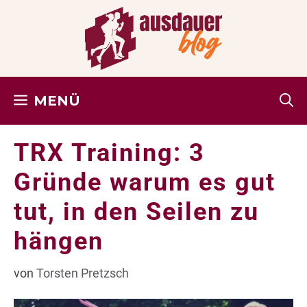
Zum
Inhalt
springen
MENÜ
TRX Training: 3
Gründe warum es gut
tut, in den Seilen zu
hängen
von
Torsten Pretzsch