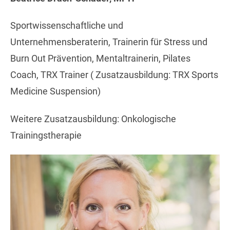
Sportwissenschaftliche und
Unternehmensberaterin, Trainerin für Stress und
Burn Out Prävention, Mentaltrainerin, Pilates
Coach, TRX Trainer ( Zusatzausbildung: TRX Sports
Medicine Suspension)
Weitere Zusatzausbildung: Onkologische
Trainingstherapie